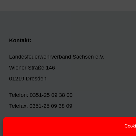
Kontakt:
Landesfeuerwehrverband Sachsen e.V.
Wiener Straße 146
01219 Dresden
Telefon: 0351-25 09 38 00
Telefax: 0351-25 09 38 09
E-Mail:
info@lfv-sachsen.de
Cooki
Internet:
www.lfv-sachsen.de