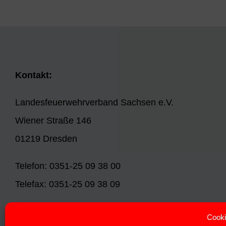
Kontakt:
Landesfeuerwehrverband Sachsen e.V.
Wiener Straße 146
01219 Dresden
Telefon: 0351-25 09 38 00
Telefax: 0351-25 09 38 09
E-Mail:
info@lfv-sachsen.de
Cooki