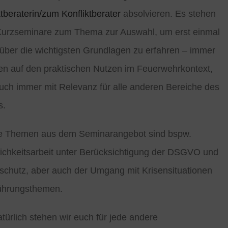
ktberaterin/zum Konfliktberater
absolvieren. Es stehen
Kurzseminare zum Thema zur Auswahl, um erst einmal
über die wichtigsten Grundlagen zu erfahren – immer
n auf den praktischen Nutzen im Feuerwehrkontext,
uch immer mit Relevanz für alle anderen Bereiche des
s.
e Themen aus dem Seminarangebot sind bspw.
lichkeitsarbeit unter Berücksichtigung der DSGVO und
schutz, aber auch der Umgang mit Krisensituationen
ührungsthemen.
türlich stehen wir euch für jede andere