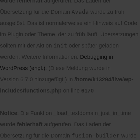
wurde
fehlerhaft
aufgerufen. Das Laden der
Avada
Übersetzung für die Domain
wurde zu früh
ausgelöst. Das ist normalerweise ein Hinweis auf Code
im Plugin oder Theme, der zu früh läuft. Übersetzungen
init
sollten mit der Aktion
oder später geladen
werden. Weitere Informationen:
Debugging in
WordPress (engl.)
. (Diese Meldung wurde in
Version 6.7.0 hinzugefügt.) in
/home/k13294/live/wp-
includes/functions.php
on line
6170
Notice
: Die Funktion _load_textdomain_just_in_time
wurde
fehlerhaft
aufgerufen. Das Laden der
fusion-builder
Übersetzung für die Domain
wurde